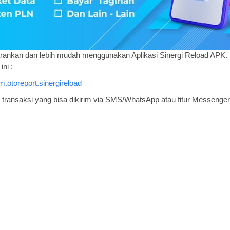
sarankan dan lebih mudah menggunakan Aplikasi Sinergi Reload APK. 
ini :
m.otoreport.sinergireload
t transaksi yang bisa dikirim via SMS/WhatsApp atau fitur Messenger 