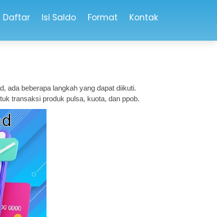
 Daftar
Isi Saldo
Format
Kontak
d, ada beberapa langkah yang dapat diikuti.
uk transaksi produk pulsa, kuota, dan ppob.