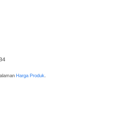
34
 halaman
Harga Produk
.