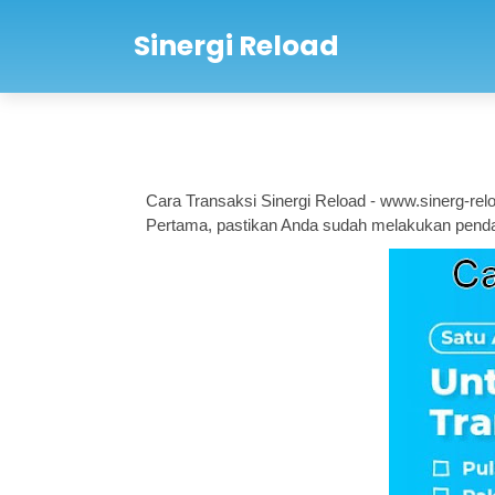
Sinergi Reload
Cara Transaksi Sinergi Reload - www.sinerg-relo
Pertama, pastikan Anda sudah melakukan pendaft