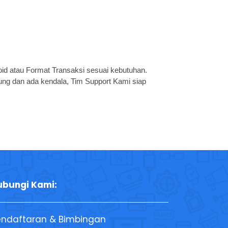
id atau Format Transaksi sesuai kebutuhan.
gung dan ada kendala, Tim Support Kami siap
ubungi Kami:
endaftaran & Bimbingan