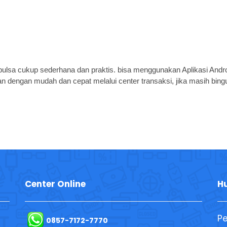
pulsa cukup sederhana dan praktis. bisa menggunakan Aplikasi Andro
an dengan mudah dan cepat melalui center transaksi, jika masih bin
Center Online
H
P
0857-7172-7770