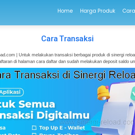
Home
Harga Produk
Cara
Cara Transaksi
ad.com | Untuk melakukan transaksi berbagai produk di sinergi reloa
aran di halaman cara daftar dan sudah melakukan deposit saldo unt