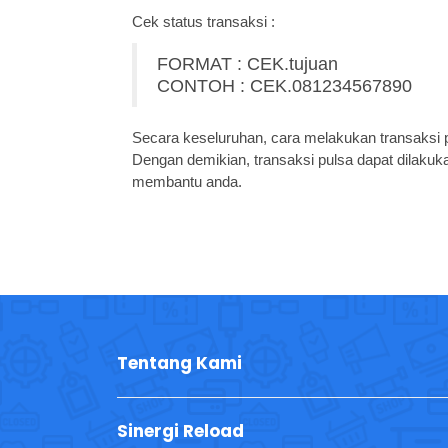
Cek status transaksi :
FORMAT : CEK.tujuan
CONTOH : CEK.081234567890
Secara keseluruhan, cara melakukan transaksi 
Dengan demikian, transaksi pulsa dapat dilakuk
membantu anda.
Tentang Kami
Sinergi Reload